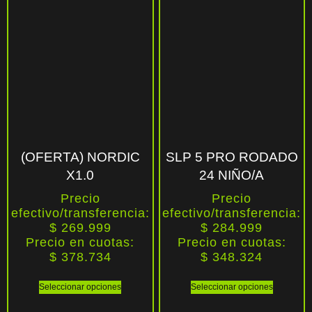
(OFERTA) NORDIC
SLP 5 PRO RODADO
X1.0
24 NIÑO/A
Precio
Precio
efectivo/transferencia:
efectivo/transferencia:
$ 269.999
$ 284.999
Precio en cuotas:
Precio en cuotas:
$
378.734
$
348.324
Seleccionar opciones
Seleccionar opciones