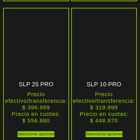
SLP 25 PRO
SLP 10 PRO
Precio
Precio
efectivo/transferencia:
efectivo/transferencia:
$ 396.999
$ 319.999
Precio en cuotas:
Precio en cuotas:
$
556.880
$
448.870
Seleccionar opciones
Seleccionar opciones