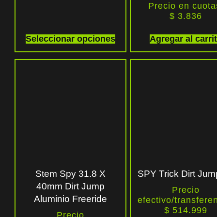
Precio en cuota
$
3.836
Seleccionar opciones
Agregar al carri
Stem Spy 31.8 X
SPY Trick Dirt Jum
40mm Dirt Jump
Precio
Aluminio Freeride
efectivo/transfere
$ 514.999
Precio