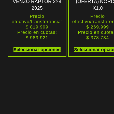
VENZO RAPTOR 2×8
(OFERTA) NORD
2025
X1.0
Precio
Precio
efectivo/transferencia:
efectivo/transfere
$ 819.999
$ 269.999
Precio en cuotas:
Precio en cuota
$
983.921
$
378.734
Seleccionar opciones
Seleccionar opci