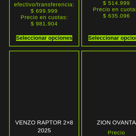
$ 514.999
efectivo/transferencia:
Precio en cuota
$ 699.999
$
635.096
Precio en cuotas:
$
981.904
Seleccionar opciones
Seleccionar opci
VENZO RAPTOR 2×8
ZION OVANTA
2025
Precio