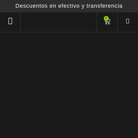
Descuentos en efectivo y transferencia
0