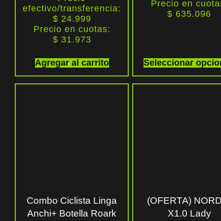
Precio en cuota
efectivo/transferencia:
$
635.096
$ 24.999
Precio en cuotas:
$
31.973
Agregar al carrito
Seleccionar opci
Combo Ciclista Linga
(OFERTA) NORD
Anchi+ Botella Roark
X1.0 Lady