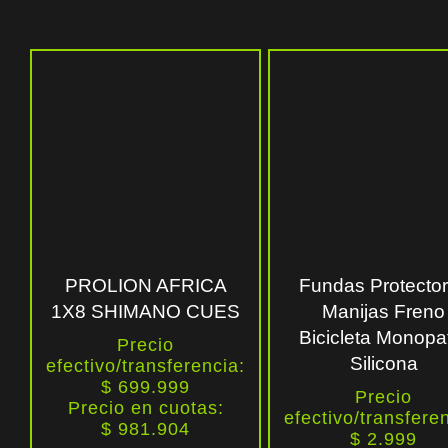
PROLION AFRICA
Fundas Protecto
1X8 SHIMANO CUES
Manijas Freno
Bicicleta Monopa
Precio
Silicona
efectivo/transferencia:
$ 699.999
Precio
Precio en cuotas:
efectivo/transfere
$
981.904
$ 2.999