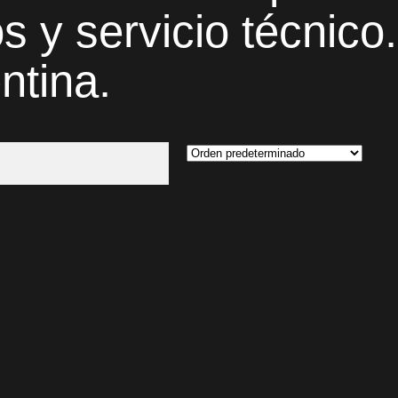
ios y servicio técni
ntina.