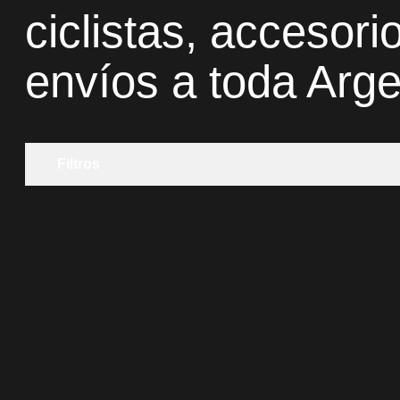
ciclistas, accesor
envíos a toda Arge
Filtros