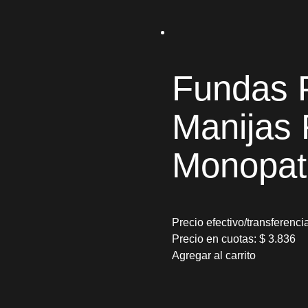
Fundas P
Manijas 
Monopatí
Precio efectivo/transferenci
Precio en cuotas:
$
3.836
Agregar al carrito