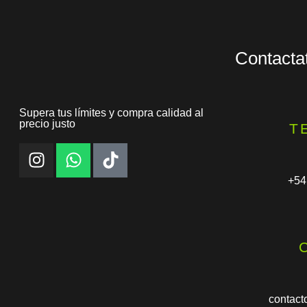
Contacta
Supera tus límites y compra calidad al
precio justo
T
+54
contact